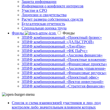
Защита информации
Информация о конфликте интересов
Участие в СРО
Лицензии и свидетельства
Расчет размера собственных средств
Бухгалтерская отчетность
Специальная оценка труда
Фонды
Фонды
ЗПИФ комбинированный «Проектный бизнес»
ЗПИФ комбинированный «ДАЛЬСТРОЙ»
ЗПИФ комбинированный «ЛэндПро»
ЗПИФ комбинированный «ФК ПаРус»
ЗПИФ комбинированный «Аксиома финансов»
ЗПИФ комбинированный «Проектные вложения»
ЗПИФ комбинированный «Финансовые проекты»
ЗПИФ комбинированный «Аксиома управления»
ЗПИФ комбинированный «Финансовые ресурсы»
ЗПИФ комбинированный «Проектный офис»
ЗПИФ комбинированный «Вектор инвестиций»
ЗПИФ комбинированный «Стратегия финансов»
Список и схема взаимосвязей участников и лиц, под
контролем либо значительным влиянием которых