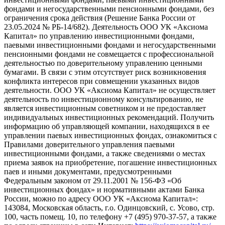
фондами и негосударственными пенсионными фондами, без
ограничения срока действия (Решение Банка России от
23.05.2024 № РБ-14/682). Деятельность ООО УК «Аксиома
Капитал» по управлению инвестиционными фондами,
паевыми инвестиционными фондами и негосударственными
пенсионными фондами не совмещается с профессиональной
деятельностью по доверительному управлению ценными
бумагами. В связи с этим отсутствует риск возникновения
конфликта интересов при совмещении указанных видов
деятельности. ООО УК «Аксиома Капитал» не осуществляет
деятельность по инвестиционному консультированию, не
является инвестиционным советником и не предоставляет
индивидуальных инвестиционных рекомендаций. Получить
информацию об управляющей компании, находящихся в ее
управлении паевых инвестиционных фондах, ознакомиться с
Правилами доверительного управления паевыми
инвестиционными фондами, а также сведениями о местах
приема заявок на приобретение, погашение инвестиционных
паев и иными документами, предусмотренными
Федеральным законом от 29.11.2001 № 156-ФЗ «Об
инвестиционных фондах» и нормативными актами Банка
России, можно по адресу ООО УК «Аксиома Капитал»:
143084, Московская область, г.о. Одинцовский, с. Усово, стр.
100, часть помещ. 10, по телефону +7 (495) 970-37-57, а также