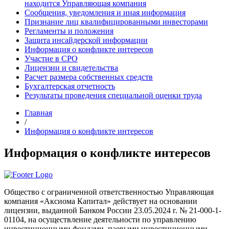
находится Управляющая компания
Сообщения, уведомления и иная информация
Признание лиц квалифицированными инвесторами
Регламенты и положения
Защита инсайдерской информации
Информация о конфликте интересов
Участие в СРО
Лицензии и свидетельства
Расчет размера собственных средств
Бухгалтерская отчетность
Результаты проведения специальной оценки труда
Главная
/
Информация о конфликте интересов
Информация о конфликте интересов
Общество с ограниченной ответственностью Управляющая
компания «Аксиома Капитал» действует на основании
лицензии, выданной Банком России 23.05.2024 г. № 21-000-1-
01104, на осуществление деятельности по управлению
инвестиционными фондами, паевыми инвестиционными