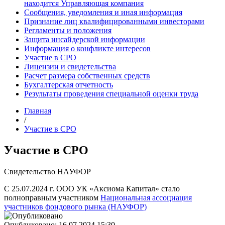
находится Управляющая компания
Сообщения, уведомления и иная информация
Признание лиц квалифицированными инвесторами
Регламенты и положения
Защита инсайдерской информации
Информация о конфликте интересов
Участие в СРО
Лицензии и свидетельства
Расчет размера собственных средств
Бухгалтерская отчетность
Результаты проведения специальной оценки труда
Главная
/
Участие в СРО
Участие в СРО
Свидетельство НАУФОР
С 25.07.2024 г. ООО УК «Аксиома Капитал» стало
полноправным участником
Национальная ассоциация
участников фондового рынка (НАУФОР)
Опубликовано:
16.07.2024 15:30