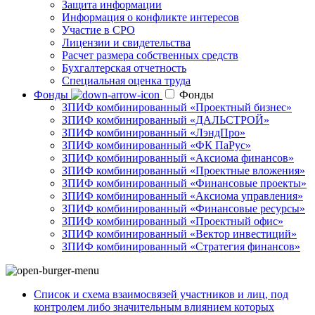
Защита информации
Информация о конфликте интересов
Участие в СРО
Лицензии и свидетельства
Расчет размера собственных средств
Бухгалтерская отчетность
Специальная оценка труда
Фонды
Фонды
ЗПИФ комбинированный «Проектный бизнес»
ЗПИФ комбинированный «ДАЛЬСТРОЙ»
ЗПИФ комбинированный «ЛэндПро»
ЗПИФ комбинированный «ФК ПаРус»
ЗПИФ комбинированный «Аксиома финансов»
ЗПИФ комбинированный «Проектные вложения»
ЗПИФ комбинированный «Финансовые проекты»
ЗПИФ комбинированный «Аксиома управления»
ЗПИФ комбинированный «Финансовые ресурсы»
ЗПИФ комбинированный «Проектный офис»
ЗПИФ комбинированный «Вектор инвестиций»
ЗПИФ комбинированный «Стратегия финансов»
Список и схема взаимосвязей участников и лиц, под
контролем либо значительным влиянием которых