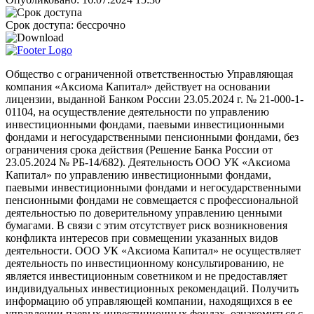
Срок доступа:
бессрочно
Общество с ограниченной ответственностью Управляющая
компания «Аксиома Капитал» действует на основании
лицензии, выданной Банком России 23.05.2024 г. № 21-000-1-
01104, на осуществление деятельности по управлению
инвестиционными фондами, паевыми инвестиционными
фондами и негосударственными пенсионными фондами, без
ограничения срока действия (Решение Банка России от
23.05.2024 № РБ-14/682). Деятельность ООО УК «Аксиома
Капитал» по управлению инвестиционными фондами,
паевыми инвестиционными фондами и негосударственными
пенсионными фондами не совмещается с профессиональной
деятельностью по доверительному управлению ценными
бумагами. В связи с этим отсутствует риск возникновения
конфликта интересов при совмещении указанных видов
деятельности. ООО УК «Аксиома Капитал» не осуществляет
деятельность по инвестиционному консультированию, не
является инвестиционным советником и не предоставляет
индивидуальных инвестиционных рекомендаций. Получить
информацию об управляющей компании, находящихся в ее
управлении паевых инвестиционных фондах, ознакомиться с