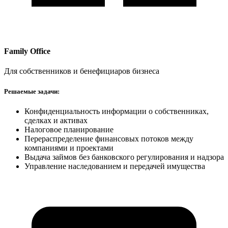
Family Office
Для собственников и бенефициаров бизнеса
Решаемые задачи:
Конфиденциальность информации о собственниках,
сделках и активах
Налоговое планирование
Перераспределение финансовых потоков между
компаниями и проектами
Выдача займов без банковского регулирования и надзора
Управление наследованием и передачей имущества