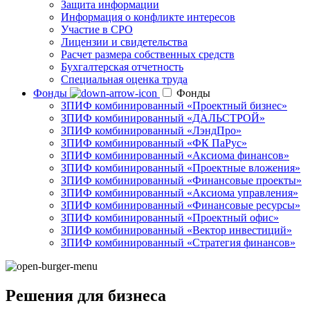
Защита информации
Информация о конфликте интересов
Участие в СРО
Лицензии и свидетельства
Расчет размера собственных средств
Бухгалтерская отчетность
Специальная оценка труда
Фонды
Фонды
ЗПИФ комбинированный «Проектный бизнес»
ЗПИФ комбинированный «ДАЛЬСТРОЙ»
ЗПИФ комбинированный «ЛэндПро»
ЗПИФ комбинированный «ФК ПаРус»
ЗПИФ комбинированный «Аксиома финансов»
ЗПИФ комбинированный «Проектные вложения»
ЗПИФ комбинированный «Финансовые проекты»
ЗПИФ комбинированный «Аксиома управления»
ЗПИФ комбинированный «Финансовые ресурсы»
ЗПИФ комбинированный «Проектный офис»
ЗПИФ комбинированный «Вектор инвестиций»
ЗПИФ комбинированный «Стратегия финансов»
Решения для бизнеса