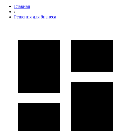
Главная
/
Решения для бизнеса